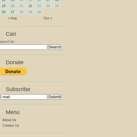
19
20
21
22
23
24
25
26
27
28
29
30
« Aug
Oct »
Cari
Search for:
Donate
Subscribe
Menu
About Us
Contact Us