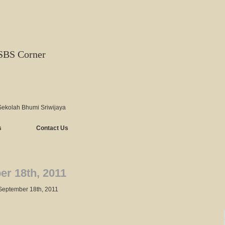
SBS Corner
Sekolah Bhumi Sriwijaya
s
Contact Us
r 18th, 2011
September 18th, 2011