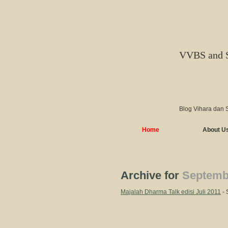
VVBS and 
Blog Vihara dan 
Home
About U
Archive for
Septembe
Majalah Dharma Talk edisi Juli 2011
- 