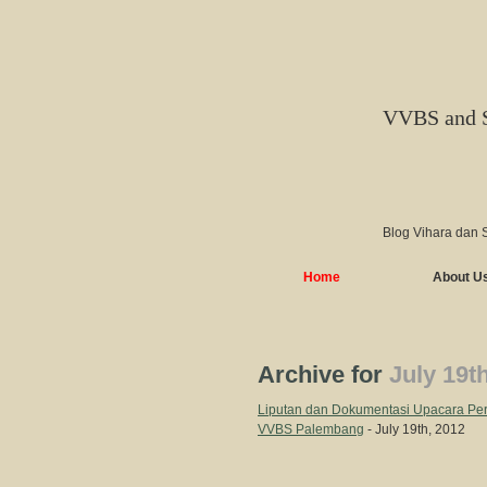
VVBS and 
Blog Vihara dan 
Home
About U
Archive for
July 19t
Liputan dan Dokumentasi Upacara Per
VVBS Palembang
- July 19th, 2012