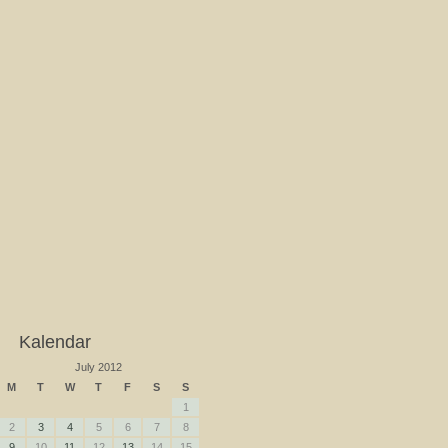
Kalendar
July 2012
M
T
W
T
F
S
S
1
2
3
4
5
6
7
8
9
10
11
12
13
14
15