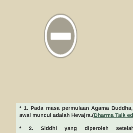
* 1. Pada masa permulaan Agama Buddha, 
awal muncul adalah Hevajra.(
Dharma Talk edi
* 2. Siddhi yang diperoleh setela