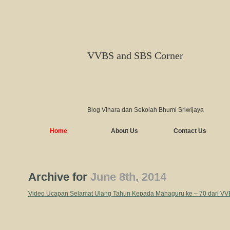
VVBS and SBS Corner
Blog Vihara dan Sekolah Bhumi Sriwijaya
Home
About Us
Contact Us
Archive for
June 8th, 2014
Video Ucapan Selamat Ulang Tahun Kepada Mahaguru ke – 70 dari V