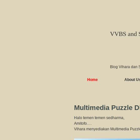
VVBS and 
Blog Vihara dan 
Home
About U
Multimedia Puzzle D
Halo temen temen sedharma,
Amitofo….
Vihara menyediakan Multimedia Puzzl