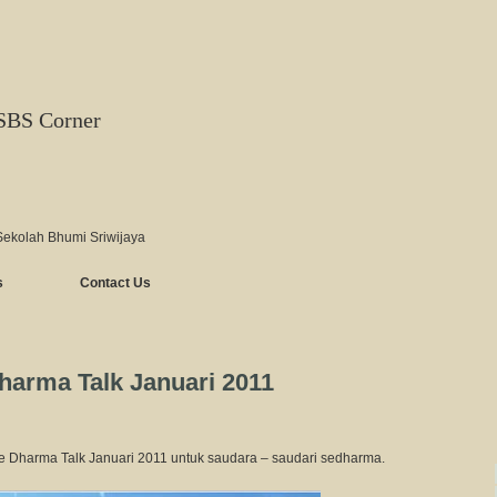
SBS Corner
Sekolah Bhumi Sriwijaya
s
Contact Us
harma Talk Januari 2011
e Dharma Talk Januari 2011 untuk saudara – saudari sedharma.