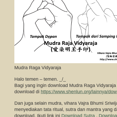
Mudra Raga Vidyaraja
Halo temen – temen. _/_
Bagi yang ingin download Mudra Raga Vidyar
download di
https://www.shenlun.org/lainnya/do
Dan juga selain mudra, vihara Vajra Bhumi Sriwij
menyediakan tata ritual, sutra dan mantra yang da
download. Ikuti link ini
Download Sutra
,
Downloa