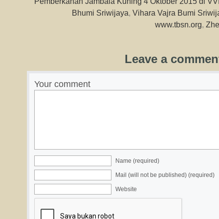
Pemberkahan Jambala Kuning 4 Oktober 2015 di V
Bhumi Sriwijaya
,
Vihara Vajra Bumi Sriwij
www.tbsn.org
,
Zhe
Leave a commen
Your comment
Name (required)
Mail (will not be published) (required)
Website