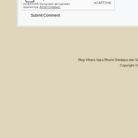
Blog Vihara Vajra Bhumi Sriwijaya dan S
Copyright © 