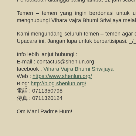
Temen – temen yang ingin berdonasi untuk up
menghubungi Vihara Vajra Bhumi Sriwijaya melalu
Kami mengundang seluruh temen – temen agar da
Upacara ini. Jangan lupa untuk berpartisipasi. _/
Info lebih lanjut hubungi :
E-mail :
contactus@shenlun.org
facebook :
Vihara Vajra Bhumi Sriwijaya
Web :
https://www.shenlun.org/
Blog:
http://blog.shenlun.org/
電話 : 0711350798
傳真 : 0711320124
Om Mani Padme Hum!