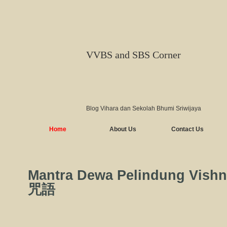
VVBS and SBS Corner
Blog Vihara dan Sekolah Bhumi Sriwijaya
Home
About Us
Contact Us
Mantra Dewa Pelindung Vi
咒語