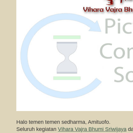
Halo temen temen sedharma, Amituofo.
Seluruh kegiatan
Vihara Vajra Bhumi Sriwijaya
da