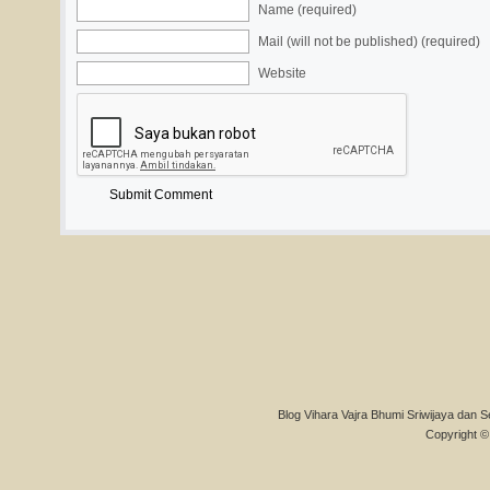
Name (required)
Mail (will not be published) (required)
Website
Blog Vihara Vajra Bhumi Sriwijaya dan S
Copyright © 