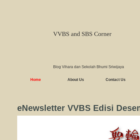
VVBS and SBS Corner
Blog Vihara dan Sekolah Bhumi Sriwijaya
Home
About Us
Contact Us
eNewsletter VVBS Edisi Dese