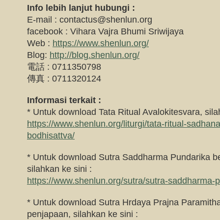
Info lebih lanjut hubungi :
E-mail :
contactus@shenlun.org
facebook : Vihara Vajra Bhumi Sriwijaya
Web :
https://www.shenlun.org/
Blog:
http://blog.shenlun.org/
電話 : 0711350798
傳真 : 0711320124
Informasi terkait :
* Untuk download Tata Ritual Avalokitesvara, silah
https://www.shenlun.org/liturgi/tata-ritual-sadhan
bodhisattva/
* Untuk download Sutra Saddharma Pundarika be
silahkan ke sini :
https://www.shenlun.org/sutra/sutra-saddharma-p
* Untuk download Sutra Hrdaya Prajna Paramitha
penjapaan, silahkan ke sini :