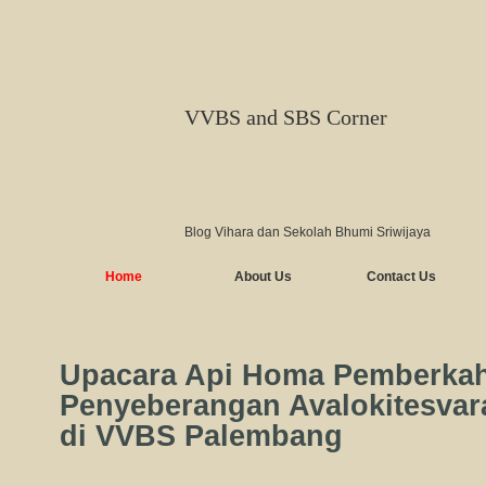
VVBS and SBS Corner
Blog Vihara dan Sekolah Bhumi Sriwijaya
Home
About Us
Contact Us
Upacara Api Homa Pemberka
Penyeberangan Avalokitesvara
di VVBS Palembang