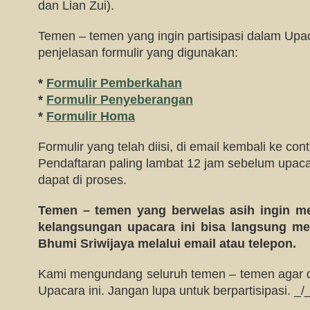
dan Lian Zui).
Temen – temen yang ingin partisipasi dalam Upaca
penjelasan formulir yang digunakan:
*
Formulir Pemberkahan
*
Formulir Penyeberangan
*
Formulir Homa
Formulir yang telah diisi, di email kembali ke
con
Pendaftaran paling lambat 12 jam sebelum upac
dapat di proses.
Temen – temen yang berwelas asih ingin m
kelangsungan upacara ini bisa langsung me
Bhumi Sriwijaya melalui email atau telepon.
Kami mengundang seluruh temen – temen agar da
Upacara ini. Jangan lupa untuk berpartisipasi. _/