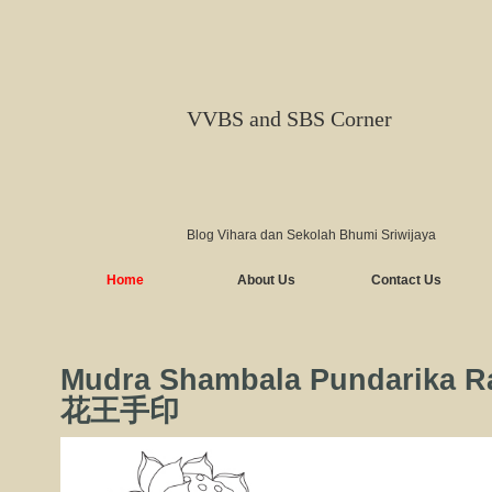
VVBS and SBS Corner
Blog Vihara dan Sekolah Bhumi Sriwijaya
Home
About Us
Contact Us
Mudra Shambala Pundarika
花王手印