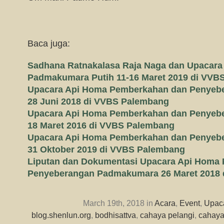
Baca juga:
Sadhana Ratnakalasa Raja Naga dan Upacara
Padmakumara Putih 11-16 Maret 2019 di VVB
Upacara Api Homa Pemberkahan dan Penye
28 Juni 2018 di VVBS Palembang
Upacara Api Homa Pemberkahan dan Penye
18 Maret 2016 di VVBS Palembang
Upacara Api Homa Pemberkahan dan Penye
31 Oktober 2019 di VVBS Palembang
Liputan dan Dokumentasi Upacara Api Homa
Penyeberangan Padmakumara 26 Maret 2018
March 19th, 2018 in
Acara
,
Event
,
Upac
blog.shenlun.org
,
bodhisattva
,
cahaya pelangi
,
cahaya