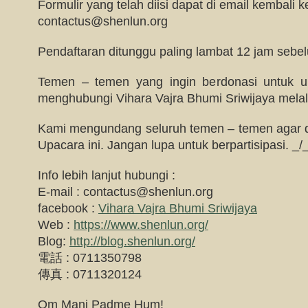
Formulir yang telah diisi dapat di email kembali ke
contactus@shenlun.org
Pendaftaran ditunggu paling lambat 12 jam sebe
Temen – temen yang ingin berdonasi untuk up
menghubungi Vihara Vajra Bhumi Sriwijaya melalu
Kami mengundang seluruh temen – temen agar da
Upacara ini. Jangan lupa untuk berpartisipasi. _/
Info lebih lanjut hubungi :
E-mail :
contactus@shenlun.org
facebook :
Vihara Vajra Bhumi Sriwijaya
Web :
https://www.shenlun.org/
Blog:
http://blog.shenlun.org/
電話 : 0711350798
傳真 : 0711320124
Om Mani Padme Hum!