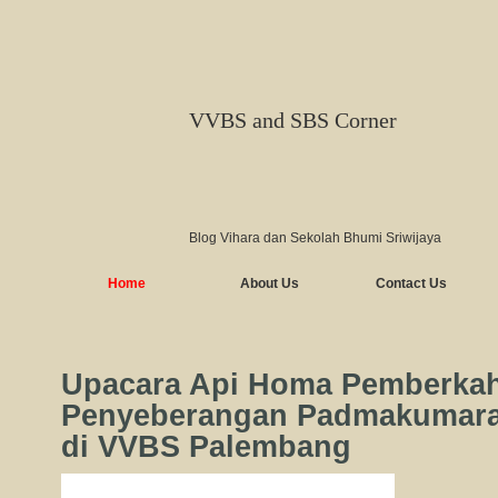
VVBS and SBS Corner
Blog Vihara dan Sekolah Bhumi Sriwijaya
Home
About Us
Contact Us
Upacara Api Homa Pemberka
Penyeberangan Padmakumara 
di VVBS Palembang