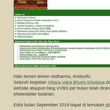
Halo temen temen sedharma, Amituofo.
Seluruh kegiatan
Vihara Vajra Bhumi Sriwijaya
da
website ataupun blog VVBS per bulan telah dir
eNewsletter bulanan.
Edisi bulan September 2019 dapat di temukan
di