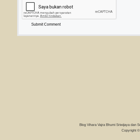
Blog Vihara Vajra Bhumi Sriwijaya dan S
Copyright © 