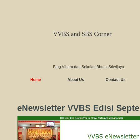
VVBS and SBS Corner
Blog Vihara dan Sekolah Bhumi Sriwijaya
Home
About Us
Contact Us
eNewsletter VVBS Edisi Sept