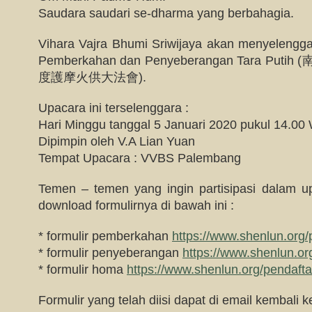
Saudara saudari se-dharma yang berbahagia.
Vihara Vajra Bhumi Sriwijaya akan menyeleng
Pemberkahan dan Penyeberangan Tara 
度護摩火供大法會).
Upacara ini terselenggara :
Hari Minggu tanggal 5 Januari 2020 pukul 14.00
Dipimpin oleh V.A Lian Yuan
Tempat Upacara : VVBS Palembang
Temen – temen yang ingin partisipasi dalam up
download formulirnya di bawah ini :
* formulir pemberkahan
https://www.shenlun.org
* formulir penyeberangan
https://www.shenlun.or
* formulir homa
https://www.shenlun.org/pendaft
Formulir yang telah diisi dapat di email kembali ke