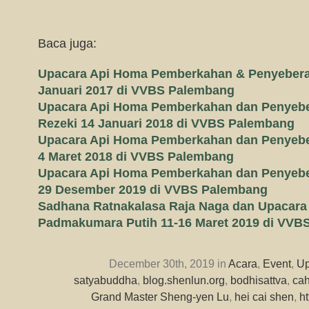
Baca juga:
Upacara Api Homa Pemberkahan & Penyebera
Januari 2017 di VVBS Palembang
Upacara Api Homa Pemberkahan dan Penyebe
Rezeki 14 Januari 2018 di VVBS Palembang
Upacara Api Homa Pemberkahan dan Penyeb
4 Maret 2018 di VVBS Palembang
Upacara Api Homa Pemberkahan dan Penyeb
29 Desember 2019 di VVBS Palembang
Sadhana Ratnakalasa Raja Naga dan Upacara
Padmakumara Putih 11-16 Maret 2019 di VVB
December 30th, 2019 in
Acara
,
Event
,
Up
satyabuddha
,
blog.shenlun.org
,
bodhisattva
,
cah
Grand Master Sheng-yen Lu
,
hei cai shen
,
h