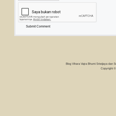
Blog Vihara Vajra Bhumi Sriwijaya dan S
Copyright © 