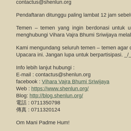
contactus@shenlun.org
Pendaftaran ditunggu paling lambat 12 jam sebe
Temen – temen yang ingin berdonasi untuk up
menghubungi Vihara Vajra Bhumi Sriwijaya melalu
Kami mengundang seluruh temen – temen agar da
Upacara ini. Jangan lupa untuk berpartisipasi. _/
Info lebih lanjut hubungi :
E-mail :
contactus@shenlun.org
facebook :
Vihara Vajra Bhumi Sriwijaya
Web :
https://www.shenlun.org/
Blog:
http://blog.shenlun.org/
電話 : 0711350798
傳真 : 0711320124
Om Mani Padme Hum!