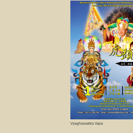
Vyaghravaktra Vajra