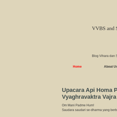
VVBS and 
Blog Vihara dan 
Home
About U
Upacara Api Homa 
Vyaghravaktra Vajr
Om Mani Padme Hum!
Saudara saudari se-dharma yang berb