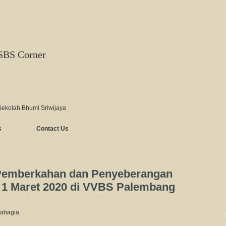
SBS Corner
Sekolah Bhumi Sriwijaya
s
Contact Us
Pemberkahan dan Penyeberangan
a 1 Maret 2020 di VVBS Palembang
ahagia.