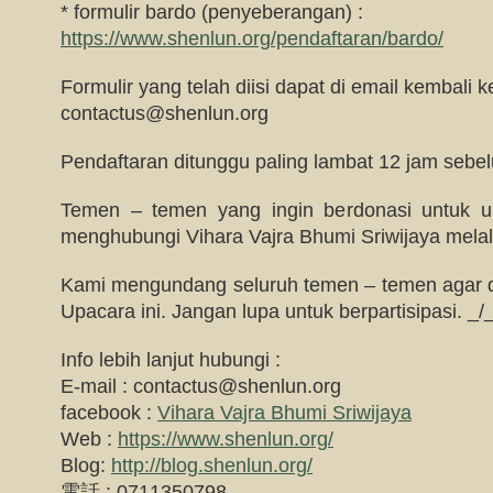
* formulir bardo (penyeberangan) :
https://www.shenlun.org/pendaftaran/bardo/
Formulir yang telah diisi dapat di email kembali ke
contactus@shenlun.org
Pendaftaran ditunggu paling lambat 12 jam sebe
Temen – temen yang ingin berdonasi untuk up
menghubungi Vihara Vajra Bhumi Sriwijaya melalu
Kami mengundang seluruh temen – temen agar da
Upacara ini. Jangan lupa untuk berpartisipasi. _/
Info lebih lanjut hubungi :
E-mail :
contactus@shenlun.org
facebook :
Vihara Vajra Bhumi Sriwijaya
Web :
https://www.shenlun.org/
Blog:
http://blog.shenlun.org/
電話 : 0711350798