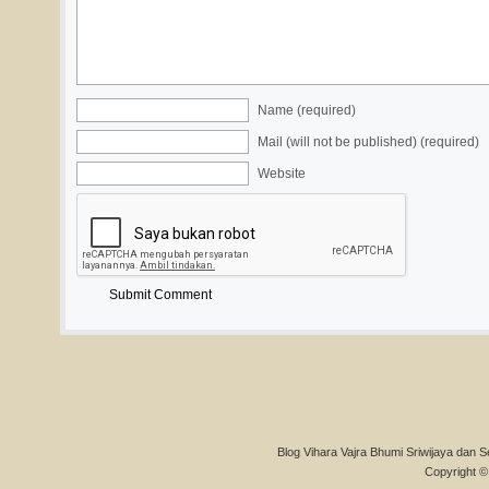
Name (required)
Mail (will not be published) (required)
Website
Blog Vihara Vajra Bhumi Sriwijaya dan S
Copyright © 