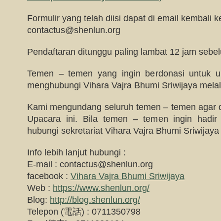
Formulir yang telah diisi dapat di email kembali ke
contactus@shenlun.org
Pendaftaran ditunggu paling lambat 12 jam sebe
Temen – temen yang ingin berdonasi untuk up
menghubungi Vihara Vajra Bhumi Sriwijaya melalu
Kami mengundang seluruh temen – temen agar da
Upacara ini. Bila temen – temen ingin hadir d
hubungi sekretariat Vihara Vajra Bhumi Sriwijaya 
Info lebih lanjut hubungi :
E-mail :
contactus@shenlun.org
facebook :
Vihara Vajra Bhumi Sriwijaya
Web :
https://www.shenlun.org/
Blog:
http://blog.shenlun.org/
Telepon (電話) : 0711350798