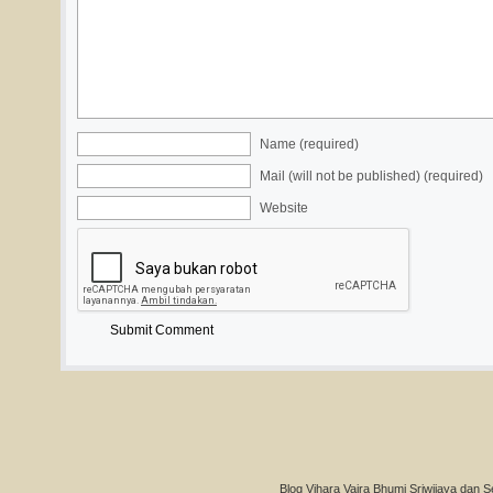
Name (required)
Mail (will not be published) (required)
Website
Blog Vihara Vajra Bhumi Sriwijaya dan S