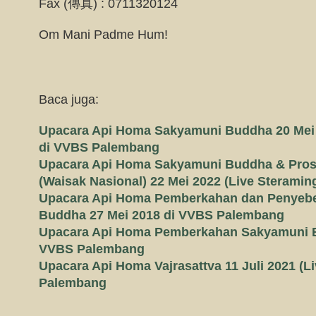
Fax (傳真) : 0711320124
Om Mani Padme Hum!
Baca juga:
Upacara Api Homa Sakyamuni Buddha 20 Mei 
di VVBS Palembang
Upacara Api Homa Sakyamuni Buddha & Pros
(Waisak Nasional) 22 Mei 2022 (Live Steramin
Upacara Api Homa Pemberkahan dan Penyeb
Buddha 27 Mei 2018 di VVBS Palembang
Upacara Api Homa Pemberkahan Sakyamuni B
VVBS Palembang
Upacara Api Homa Vajrasattva 11 Juli 2021 (L
Palembang