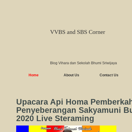
VVBS and SBS Corner
Blog Vihara dan Sekolah Bhumi Sriwijaya
Home
About Us
Contact Us
Upacara Api Homa Pemberka
Penyeberangan Sakyamuni Bu
2020 Live Steraming