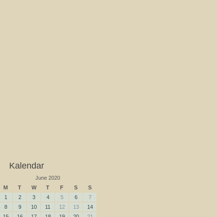
Kalendar
June 2020
M
T
W
T
F
S
S
1
2
3
4
5
6
7
8
9
10
11
12
13
14
15
16
17
18
19
20
21