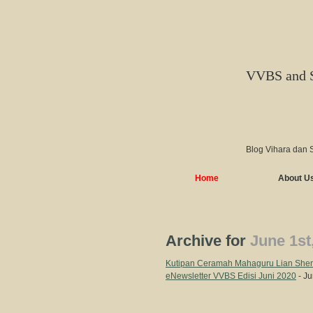
VVBS and 
Blog Vihara dan 
Home
About U
Archive for
June 1st
Kutipan Ceramah Mahaguru Lian Sheng 
eNewsletter VVBS Edisi Juni 2020
- Ju