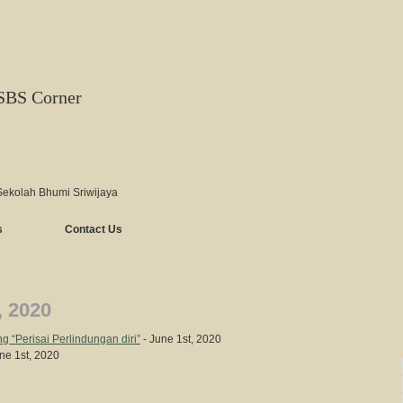
SBS Corner
Sekolah Bhumi Sriwijaya
s
Contact Us
, 2020
“Perisai Perlindungan diri”
- June 1st, 2020
ne 1st, 2020