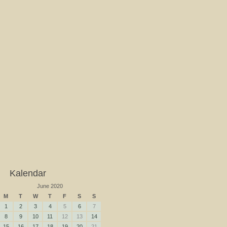
Kalendar
June 2020
M
T
W
T
F
S
S
1
2
3
4
5
6
7
8
9
10
11
12
13
14
15
16
17
18
19
20
21