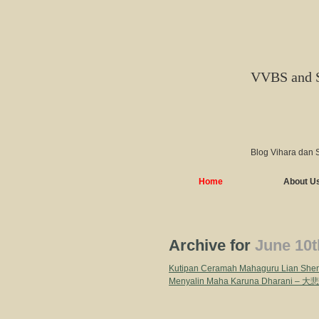
VVBS and 
Blog Vihara dan 
Home
About U
Archive for
June 10t
Kutipan Ceramah Mahaguru Lian Sheng
Menyalin Maha Karuna Dharani 