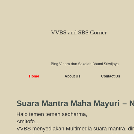
VVBS and SBS Corner
Blog Vihara dan Sekolah Bhumi Sriwijaya
Home
About Us
Contact Us
Suara Mantra Maha Mayuri – 
Halo temen temen sedharma,
Amitofo….
VVBS menyediakan Multimedia suara mantra, di