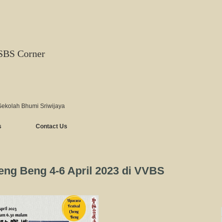
SBS Corner
Sekolah Bhumi Sriwijaya
s
Contact Us
eng Beng 4-6 April 2023 di VVBS