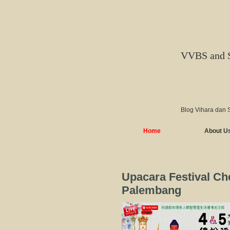
VVBS and 
Blog Vihara dan 
Home
About U
Upacara Festival Ch
Palembang