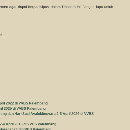
en agar dapat berpartisipasi dalam Upacara ini. Jangan lupa untuk
ya
pril 2022 di VVBS Palembang
ril 2025 di VVBS Palembang
ng dan Hari Suci Avalokitesvara 2-5 April 2026 di VVBS
-4 April 2018 di VVBS Palembang
 Maret 2024 di VVBS Palembang