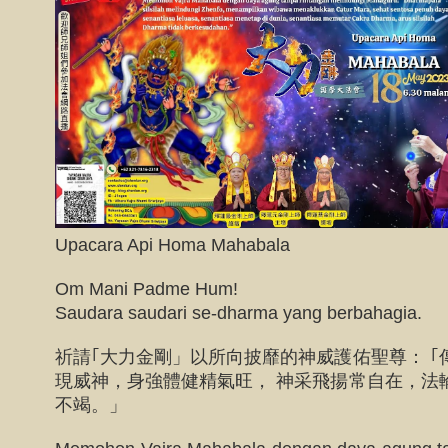
Upacara Api Homa Mahabala
Om Mani Padme Hum!
Saudara saudari se-dharma yang berbahagia.
祈請｢大力金剛」以所向披靡的神威護佑聖尊： 
現威神，身強體健精氣旺， 神采飛揚常自在，法
不竭。」