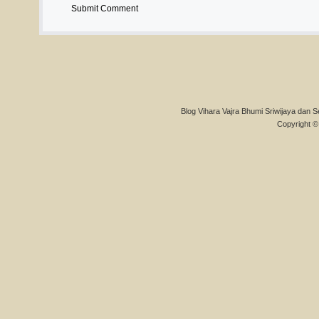
Blog Vihara Vajra Bhumi Sriwijaya dan S
Copyright © 