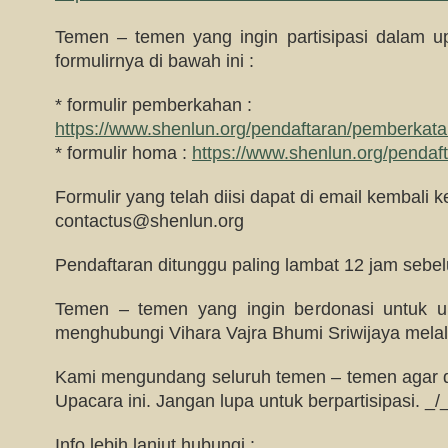
Temen – temen yang ingin partisipasi dalam up
formulirnya di bawah ini :
* formulir pemberkahan :
https://www.shenlun.org/pendaftaran/pemberkat
* formulir homa :
https://www.shenlun.org/pendaf
Formulir yang telah diisi dapat di email kembali ke
contactus@shenlun.org
Pendaftaran ditunggu paling lambat 12 jam sebe
Temen – temen yang ingin berdonasi untuk up
menghubungi Vihara Vajra Bhumi Sriwijaya melalu
Kami mengundang seluruh temen – temen agar da
Upacara ini. Jangan lupa untuk berpartisipasi. _/
Info lebih lanjut hubungi :