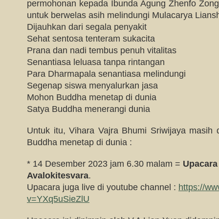
permohonan kepada Ibunda Agung Zhenfo Zon
untuk berwelas asih melindungi Mulacarya Lians
Dijauhkan dari segala penyakit
Sehat sentosa tenteram sukacita
Prana dan nadi tembus penuh vitalitas
Senantiasa leluasa tanpa rintangan
Para Dharmapala senantiasa melindungi
Segenap siswa menyalurkan jasa
Mohon Buddha menetap di dunia
Satya Buddha menerangi dunia
Untuk itu, Vihara Vajra Bhumi Sriwijaya masi
Buddha menetap di dunia :
* 14 Desember 2023 jam 6.30 malam =
Upacara
Avalokitesvara
.
Upacara juga live di youtube channel :
https://w
v=YXq5uSieZlU