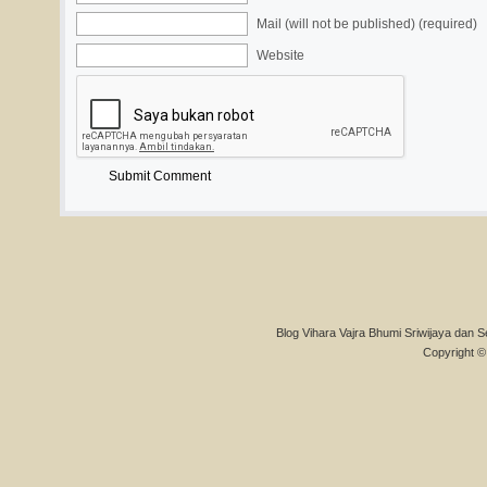
Mail (will not be published) (required)
Website
Blog Vihara Vajra Bhumi Sriwijaya dan S
Copyright © 