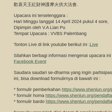
歡喜天王紅財神護摩火供大法會.
Upacara ini terselenggara :
Hari Minggu tanggal 14 April 2024 pukul 4 sore,
Dipimpin oleh V.A Lian Pu
Tempat Upacara : VVBS Palembang
Tonton Live di link youtube berikut ini :
Live
Silahkan berbagi informasi mengenai upacara ini 
Facebook Event
Saudara saudari se-dharma yang ingin partisipa
ini, bisa download formulirnya di bawah ini :
* formulir pemberkahan
https://www.shenlun.org
* formulir homa
https://www.shenlun.org/pendaft
* formulir bardo
https://www.shenlun.org/pendaft