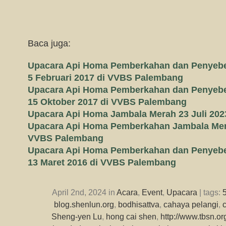
Baca juga:
Upacara Api Homa Pemberkahan dan Penyeb
5 Februari 2017 di VVBS Palembang
Upacara Api Homa Pemberkahan dan Penyeb
15 Oktober 2017 di VVBS Palembang
Upacara Api Homa Jambala Merah 23 Juli 20
Upacara Api Homa Pemberkahan Jambala Mera
VVBS Palembang
Upacara Api Homa Pemberkahan dan Penyeb
13 Maret 2016 di VVBS Palembang
April 2nd, 2024 in
Acara
,
Event
,
Upacara
| tags:
blog.shenlun.org
,
bodhisattva
,
cahaya pelangi
,
Sheng-yen Lu
,
hong cai shen
,
http://www.tbsn.or