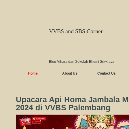
VVBS and SBS Corner
Blog Vihara dan Sekolah Bhumi Sriwijaya
Home
About Us
Contact Us
Upacara Api Homa Jambala Me
2024 di VVBS Palembang