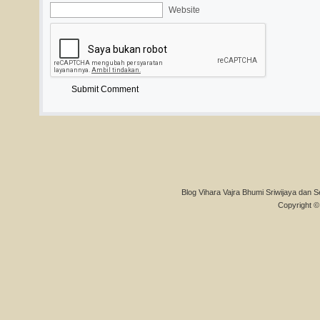
Website
Blog Vihara Vajra Bhumi Sriwijaya dan S
Copyright © 