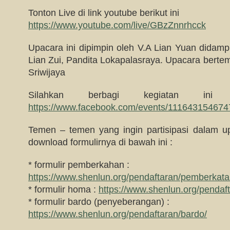
Tonton Live di link youtube berikut ini
https://www.youtube.com/live/GBzZnnrhcck
Upacara ini dipimpin oleh V.A Lian Yuan didampi
Lian Zui, Pandita Lokapalasraya. Upacara bertem
Sriwijaya
Silahkan berbagi kegiatan in
https://www.facebook.com/events/11164315467
Temen – temen yang ingin partisipasi dalam up
download formulirnya di bawah ini :
* formulir pemberkahan :
https://www.shenlun.org/pendaftaran/pemberkat
* formulir homa :
https://www.shenlun.org/pendaf
* formulir bardo (penyeberangan) :
https://www.shenlun.org/pendaftaran/bardo/