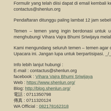
Formulir yang telah diisi dapat di email kembali ke
contactus@shenlun.org
Pendaftaran ditunggu paling lambat 12 jam sebe
Temen – temen yang ingin berdonasi untuk up
menghubungi Vihara Vajra Bhumi Sriwijaya melalu
Kami mengundang seluruh temen – temen agar da
Upacara ini. Jangan lupa untuk berpartisipasi. _/
Info lebih lanjut hubungi :
E-mail :
contactus@shenlun.org
facebook :
Vihara Vajra Bhumi Sriwijaya
Web :
https://www.shenlun.org/
Blog:
http://blog.shenlun.org/
電話 : 0711350798
傳真 : 0711320124
WA Official :
082178162318