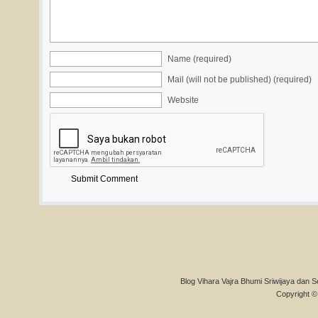
Name (required)
Mail (will not be published) (required)
Website
Blog Vihara Vajra Bhumi Sriwijaya dan S
Copyright © 