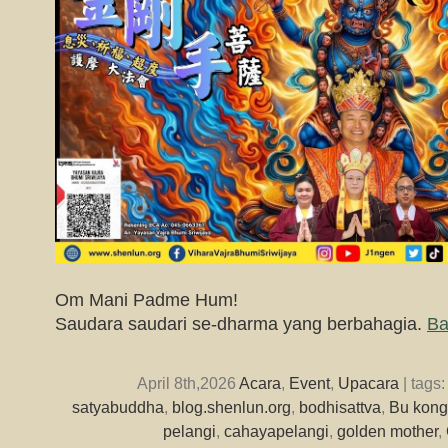
Om Mani Padme Hum!
Saudara saudari se-dharma yang berbahagia.
Ba
April 8th,2026
Acara
,
Event
,
Upacara
| tags
satyabuddha
,
blog.shenlun.org
,
bodhisattva
,
Bu kong
pelangi
,
cahayapelangi
,
golden mother
,