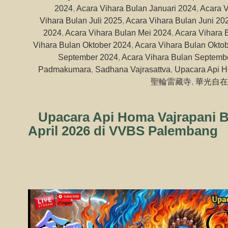
2024
,
Acara Vihara Bulan Januari 2024
,
Acara V
Vihara Bulan Juli 2025
,
Acara Vihara Bulan Juni 20
2024
,
Acara Vihara Bulan Mei 2024
,
Acara Vihara
Vihara Bulan Oktober 2024
,
Acara Vihara Bulan Okto
September 2024
,
Acara Vihara Bulan Septemb
Padmakumara
,
Sadhana Vajrasattva
,
Upacara Api 
聖輪雷藏寺
,
華光自在
Upacara Api Homa Vajrapani B
April 2026 di VVBS Palembang