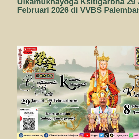
Ulkamukhayoga Ksitigarbha 29 J
Februari 2026 di VVBS Palemba