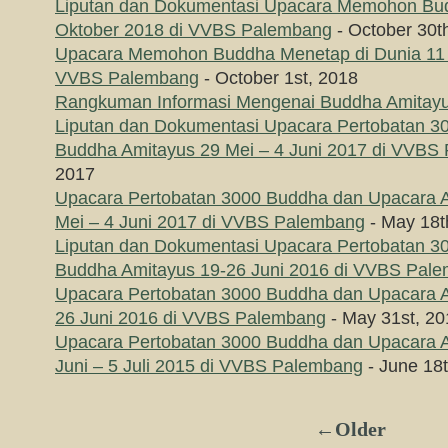
Liputan dan Dokumentasi Upacara Memohon Bu
Oktober 2018 di VVBS Palembang
- October 30t
Upacara Memohon Buddha Menetap di Dunia 11 
VVBS Palembang
- October 1st, 2018
Rangkuman Informasi Mengenai Buddha Amitay
Liputan dan Dokumentasi Upacara Pertobatan 
Buddha Amitayus 29 Mei – 4 Juni 2017 di VVBS
2017
Upacara Pertobatan 3000 Buddha dan Upacara 
Mei – 4 Juni 2017 di VVBS Palembang
- May 18t
Liputan dan Dokumentasi Upacara Pertobatan 
Buddha Amitayus 19-26 Juni 2016 di VVBS Pal
Upacara Pertobatan 3000 Buddha dan Upacara 
26 Juni 2016 di VVBS Palembang
- May 31st, 20
Upacara Pertobatan 3000 Buddha dan Upacara 
Juni – 5 Juli 2015 di VVBS Palembang
- June 18
←Older