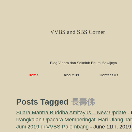
VVBS and SBS Corner
Blog Vihara dan Sekolah Bhumi Sriwijaya
Home
About Us
Contact Us
Posts Tagged
長壽佛
Suara Mantra Buddha Amitayus – New Update
- 
Rangkaian Upacara Memperingati Hari Ulang Ta
Juni 2019 di VVBS Palembang
- June 11th, 2019