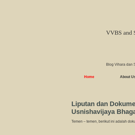
VVBS and 
Blog Vihara dan 
Home
About U
Liputan dan Dokume
Usnishavijaya Bhag
Temen – temen, berikut ini adalah do