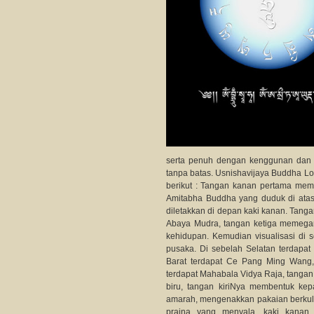
serta penuh dengan kenggunan dan 
tanpa batas. Usnishavijaya Buddha L
berikut : Tangan kanan pertama mem
Amitabha Buddha yang duduk di ata
diletakkan di depan kaki kanan. Tang
Abaya Mudra, tangan ketiga memega
kehidupan. Kemudian visualisasi di
pusaka. Di sebelah Selatan terdapa
Barat terdapat Ce Pang Ming Wang,
terdapat Mahabala Vidya Raja, tanga
biru, tangan kiriNya membentuk kep
amarah, mengenakkan pakaian berkuli
prajna yang menyala, kaki kanan m