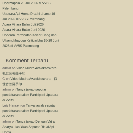
Dharmapala 26 Juli 2026 di VVBS
Palembang
Upacara Api Homa Drashi Lhamo 16
Juli 2026 di VVBS Palembang
Acara Vihara Bulan Juli 2026
Acara Vihara Bulan Juni 2026
Upacara Pertobatan Kaisar Liang dan
Ulkamukhayoga Ksitigarbha 18-28 Juni
2026 di VVBS Palembang
Komment Terbaru
admin
on
Video Mudra Avalokitesvara –
觀世音菩薩手印
G
on
Video Mudra Avalokitesvara – 觀
世音菩薩手印
admin
on
Tanya jawab seputar
pendaftaran dalam Partisipasi Upacara
di VVBS
Luis Hansen
on
Tanya jawab seputar
pendaftaran dalam Partisipasi Upacara
di VVBS
admin
on
Tanya jawab Dengan Vajra
Acarya Lian Yuan Seputar Ritual Api
Homa