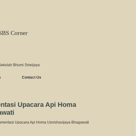
SBS Corner
Sekolah Bhumi Sriwijaya
s
Contact Us
ntasi Upacara Api Homa
awati
kumentasi Upacara Api Homa Usnishavijaya Bhagawati