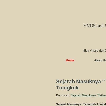
VVBS and 
Blog Vihara dan 
Home
About U
Sejarah Masuknya “T
Tiongkok
Download:
Sejarah Masuknya “Tathag
Sejarah Masuknya “Tathagata Usnish