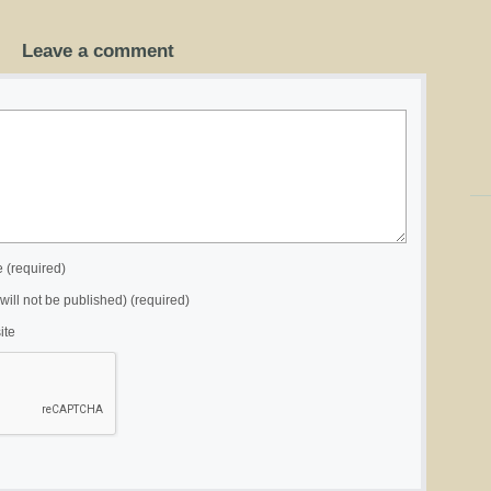
Leave a comment
(required)
(will not be published) (required)
ite