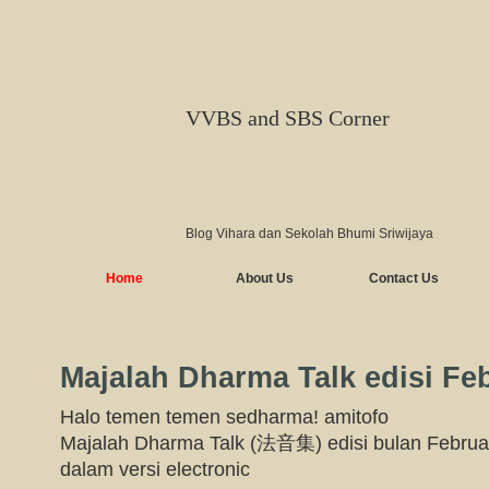
VVBS and SBS Corner
Blog Vihara dan Sekolah Bhumi Sriwijaya
Home
About Us
Contact Us
Majalah Dharma Talk edisi Feb
Halo temen temen sedharma! amitofo
Majalah Dharma Talk (法音集) edisi bulan Februari
dalam versi electronic