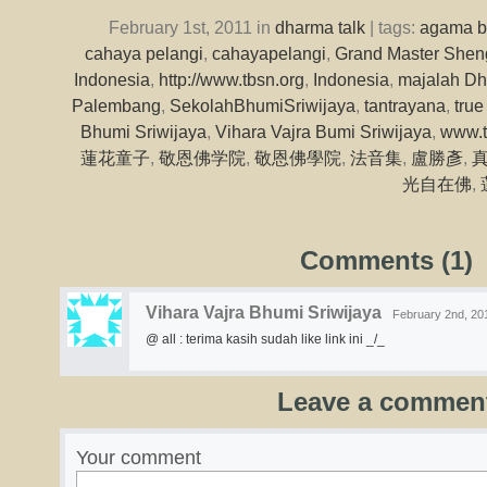
February 1st, 2011 in
dharma talk
| tags:
agama 
cahaya pelangi
,
cahayapelangi
,
Grand Master Shen
Indonesia
,
http://www.tbsn.org
,
Indonesia
,
majalah Dh
Palembang
,
SekolahBhumiSriwijaya
,
tantrayana
,
tru
Bhumi Sriwijaya
,
Vihara Vajra Bumi Sriwijaya
,
www.t
蓮花童子
,
敬恩佛学院
,
敬恩佛學院
,
法音集
,
盧勝彥
,
光自在佛
,
Comments (1)
Vihara Vajra Bhumi Sriwijaya
February 2nd, 20
@ all : terima kasih sudah like link ini _/_
Leave a commen
Your comment