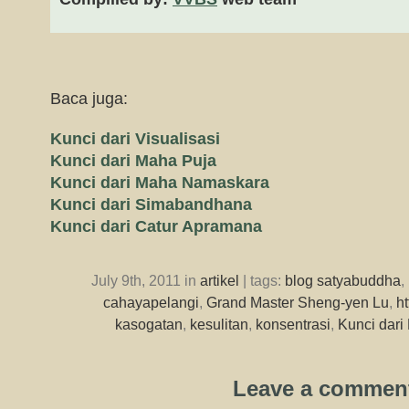
Baca juga:
Kunci dari Visualisasi
Kunci dari Maha Puja
Kunci dari Maha Namaskara
Kunci dari Simabandhana
Kunci dari Catur Apramana
July 9th, 2011 in
artikel
| tags:
blog satyabuddha
,
cahayapelangi
,
Grand Master Sheng-yen Lu
,
h
kasogatan
,
kesulitan
,
konsentrasi
,
Kunci dari
Leave a commen