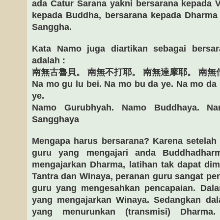
ada Catur Sarana yakni bersarana kepada V
kepada Buddha, bersarana kepada Dharma
Sanggha.
Kata Namo juga diartikan sebagai bersar
adalah :
南無古魯貝。 南無不打耶。 南無達摩耶。 南無
Na mo gu lu bei. Na mo bu da ye. Na mo da
ye.
Namo Gurubhyah. Namo Buddhaya. Na
Sangghaya
Mengapa harus bersarana? Karena setelah 
guru yang mengajari anda Buddhadhar
mengajarkan Dharma, latihan tak dapat dimu
Tantra dan Winaya, peranan guru sangat pen
guru yang mengesahkan pencapaian. Dala
yang mengajarkan Winaya. Sedangkan dala
yang menurunkan (transmisi) Dharma. 