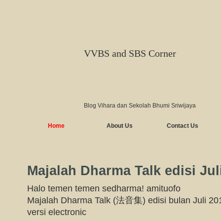
VVBS and SBS Corner
Blog Vihara dan Sekolah Bhumi Sriwijaya
Home
About Us
Contact Us
Majalah Dharma Talk edisi Jul
Halo temen temen sedharma! amituofo
Majalah Dharma Talk (法音集) edisi bulan Juli 201
versi electronic