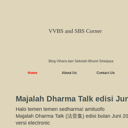
VVBS and SBS Corner
Blog Vihara dan Sekolah Bhumi Sriwijaya
Home
About Us
Contact Us
Majalah Dharma Talk edisi Ju
Halo temen temen sedharma! amituofo
Majalah Dharma Talk (法音集) edisi bulan Juni 201
versi electronic