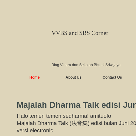
VVBS and SBS Corner
Blog Vihara dan Sekolah Bhumi Sriwijaya
Home
About Us
Contact Us
Majalah Dharma Talk edisi Ju
Halo temen temen sedharma! amituofo
Majalah Dharma Talk (法音集) edisi bulan Juni 201
versi electronic