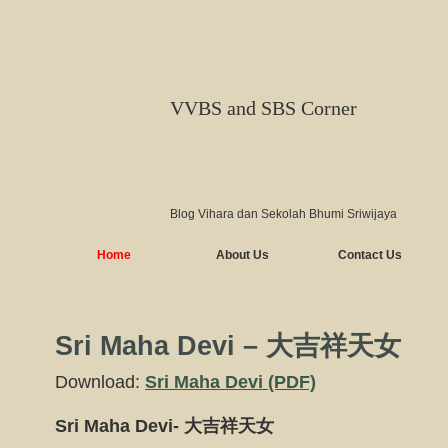
VVBS and SBS Corner
Blog Vihara dan Sekolah Bhumi Sriwijaya
Home
About Us
Contact Us
Sri Maha Devi – 大吉祥天女
Download:
Sri Maha Devi (PDF)
Sri Maha Devi- 大吉祥天女