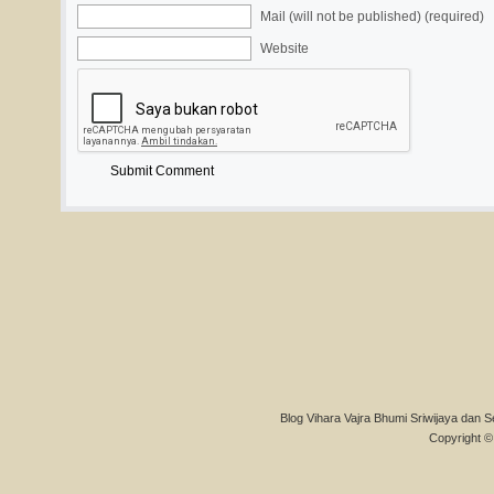
Mail (will not be published) (required)
Website
Blog Vihara Vajra Bhumi Sriwijaya dan S
Copyright © 