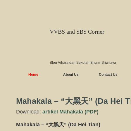
VVBS and SBS Corner
Blog Vihara dan Sekolah Bhumi Sriwijaya
Home
About Us
Contact Us
Mahakala – “大黑天” (Da Hei T
Download:
artikel Mahakala (PDF)
Mahakala – “大黑天” (Da Hei Tian)