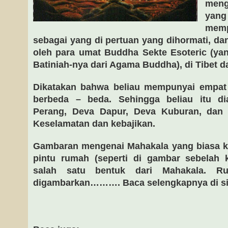
meng
yan
memp
sebagai yang di pertuan yang dihormati, da
oleh para umat Buddha Sekte Esoteric (ya
Batiniah-nya dari Agama Buddha), di Tibet d
Dikatakan bahwa beliau mempunyai empat c
berbeda – beda. Sehingga beliau itu d
Perang, Deva Dapur, Deva Kuburan, dan
Keselamatan dan kebajikan.
Gambaran mengenai Mahakala yang biasa ki
pintu rumah (seperti di gambar sebelah 
salah satu bentuk dari Mahakala. Ru
digambarkan………. Baca selengkapnya di si