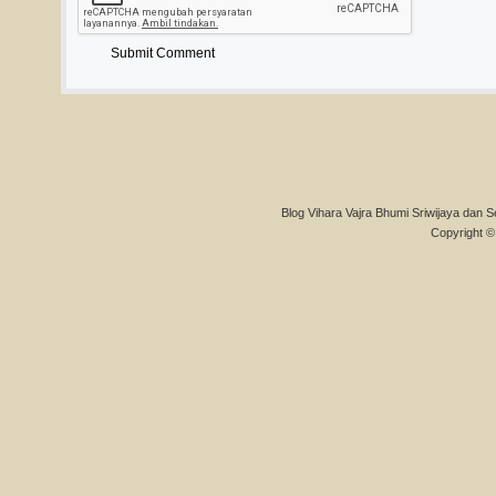
Blog Vihara Vajra Bhumi Sriwijaya dan S
Copyright © 