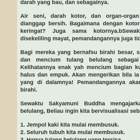
darah yang bau, dan sebagainya.
Air seni, darah kotor, dan organ-orga
dianggap bersih. Bagaimana dengan kotora
keringat? Juga sama kotornya.bSewakt
disekeliling mayat, pemandangannya juga ti
Bagi mereka yang bernafsu birahi besar,
dan mencium tulang belulang sebagai
Kelihatannya enak yah mencium bagian kul
halus dan empuk. Akan mengerikan bila i
yang di dalamnya! Pemandangannya ak
birahi.
Sewaktu Sakyamuni Buddha mengajarkan
belulang, Beliau ingin kita bervisualisasi seb
1. Jempol kaki kita mulai membusuk.
2. Seluruh tubuh kita mulai membusuk.
3. Hanya tulang belulang yang tersisa.