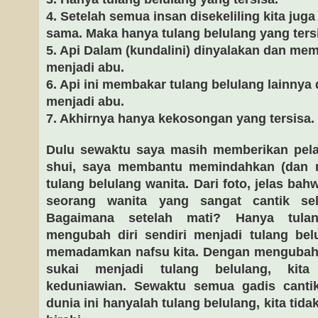
4. Setelah semua insan disekeliling kita ju
sama. Maka hanya tulang belulang yang ters
5. Api Dalam (kundalini) dinyalakan dan me
menjadi abu.
6. Api ini membakar tulang belulang lainny
menjadi abu.
7. Akhirnya hanya kekosongan yang tersisa.
Dulu sewaktu saya masih memberikan pela
shui, saya membantu memindahkan (dan 
tulang belulang wanita. Dari foto, jelas ba
seorang wanita yang sangat cantik se
Bagaimana setelah mati? Hanya tula
mengubah diri sendiri menjadi tulang bel
memadamkan nafsu kita. Dengan mengubah 
sukai menjadi tulang belulang, kit
keduniawian. Sewaktu semua gadis canti
dunia ini hanyalah tulang belulang, kita tid