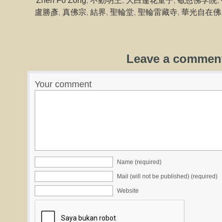
Zhen Fo Zong
,
不動明王
,
大白蓮花童子
,
敬恩佛学院
,
盧勝彥
,
真佛宗
,
結界
,
聖輪堂
,
聖輪雷藏寺
,
華光自在佛
Leave a commen
Your comment
Name (required)
Mail (will not be published) (required)
Website