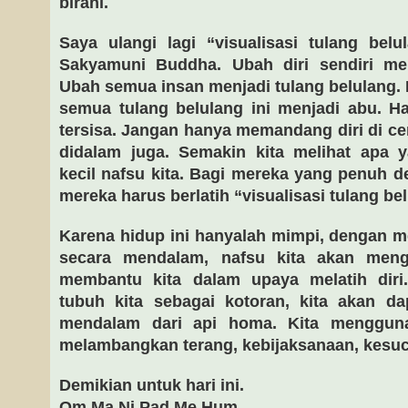
birahi.
Saya ulangi lagi “visualisasi tulang bel
Sakyamuni Buddha. Ubah diri sendiri men
Ubah semua insan menjadi tulang belulang. 
semua tulang belulang ini menjadi abu. 
tersisa. Jangan hanya memandang diri di cer
didalam juga. Semakin kita melihat apa 
kecil nafsu kita. Bagi mereka yang penuh d
mereka harus berlatih “visualisasi tulang be
Karena hidup ini hanyalah mimpi, dengan 
secara mendalam, nafsu kita akan menge
membantu kita dalam upaya melatih di
tubuh kita sebagai kotoran, kita akan 
mendalam dari api homa. Kita menggun
melambangkan terang, kebijaksanaan, kesuc
Demikian untuk hari ini.
Om Ma Ni Pad Me Hum