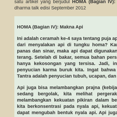
satu artikel yang berjudul
HOMA (Bagian IV):
dharma talk edisi September 2012
HOMA (Bagian IV): Makna Api
Ini adalah ceramah ke-4 saya tentang puja 
dari menyalakan api di tungku homa? Ka
panas dan sinar, maka api dapat digunak
terang. Setelah di bakar, semua bahan pe
hanya kekosongan yang tersisa. Jadi, i
penyucian karma buruk kita. Ingat bahwa 
Tantra adalah penyucian tubuh, ucapan, dan 
Api juga bisa melambangkan prajna (kebij
sedang bergolak, kita melihat pergera
melambangkan kekuatan pikiran dalam be
kita berkonsentrasi pada nyala api, keku
dapat mengubah bentuk nyala api. Api j