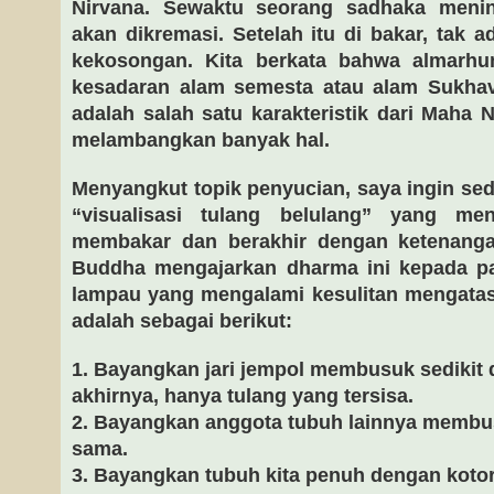
Nirvana. Sewaktu seorang sadhaka menin
akan dikremasi. Setelah itu di bakar, tak a
kekosongan. Kita berkata bahwa almarhu
kesadaran alam semesta atau alam Sukhav
adalah salah satu karakteristik dari Maha N
melambangkan banyak hal.
Menyangkut topik penyucian, saya ingin se
“visualisasi tulang belulang” yang m
membakar dan berakhir dengan ketenanga
Buddha mengajarkan dharma ini kepada p
lampau yang mengalami kesulitan mengatasi
adalah sebagai berikut:
1. Bayangkan jari jempol membusuk sedikit 
akhirnya, hanya tulang yang tersisa.
2. Bayangkan anggota tubuh lainnya membu
sama.
3. Bayangkan tubuh kita penuh dengan kotora