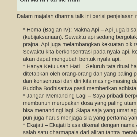
Dalam majalah dharma talk ini berisi penjelasan
* Homa (Bagian IV): Makna Api – Api juga bi
(kebijaksanaan). Sewaktu api sedang bergolak,
prajna. Api juga melambangkan kekuatan pikir
Sewaktu kita berkonsentrasi pada nyala api, 
akan dapat mengubah bentuk nyala api.
* Hanya Ketulusan Hati – Seluruh tata ritual h
ditetapkan oleh orang-orang dan yang paling p
dan konsentrasi dari diri kita masing-masing 
Buddha Bodhisattva pasti memberikan adhist
* Jangan Memancing Lagi – Saya pribadi ber
membunuh merupakan dosa yang paling utama
bisa menandingi lagi. Siapa saja yang umat
pun juga harus menjaga sila yang pertama yang
* Ekajati – Ekajati biasa dikenal dengan na
salah satu dharmapala dari aliran tantra mer