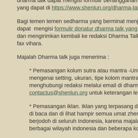
dharma talk dapat mengisi formulir berlangganan
yang dapat di
https://www.shenlun.org/dharma-ta
Bagi temen temen sedharma yang berminat menj
dapat mengisi
formulir donatur dharma talk yang 
dan mengirimkan kembali ke redaksi Dharma Talk 
fax vihara.
Majalah Dharma talk juga menerima :
* Pemasangan kolum sutra atau mantra -Untu
mengenai setting, ukuran, tipe kolom mantr
menghubungi redaksi melalui email di
dharm
contactus@shenlun.org
untuk keterangan leb
* Pemasangan iklan. Iklan yang terpasang d
di baca dan di lihat hampir semua umat zhe
berjodoh di seluruh Indonesia, karena majala
berbagai wilayah indonesia dan beberapa ko