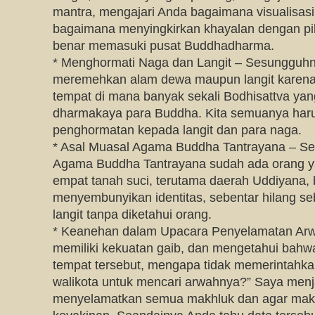
mantra, mengajari Anda bagaimana visualisasi
bagaimana menyingkirkan khayalan dengan pik
benar memasuki pusat Buddhadharma.
* Menghormati Naga dan Langit – Sesungguhny
meremehkan alam dewa maupun langit karena d
tempat di mana banyak sekali Bodhisattva yan
dharmakaya para Buddha. Kita semuanya har
penghormatan kepada langit dan para naga.
* Asal Muasal Agama Buddha Tantrayana – Se
Agama Buddha Tantrayana sudah ada orang y
empat tanah suci, terutama daerah Uddiyana,
menyembunyikan identitas, sebentar hilang se
langit tanpa diketahui orang.
* Keanehan dalam Upacara Penyelamatan Arw
memiliki kekuatan gaib, dan mengetahui bahwa
tempat tersebut, mengapa tidak memerintahk
walikota untuk mencari arwahnya?” Saya menj
menyelamatkan semua makhluk dan agar mak