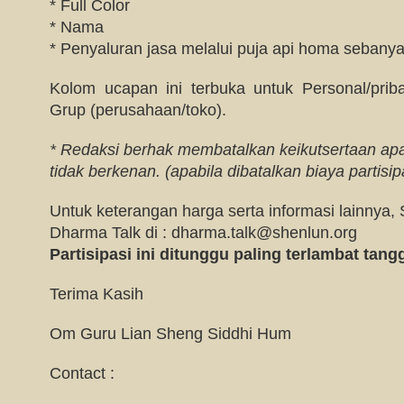
* Full Color
* Nama
* Penyaluran jasa melalui puja api homa sebanya
Kolom ucapan ini terbuka untuk Personal/priba
Grup (perusahaan/toko).
* Redaksi berhak membatalkan keikutsertaan apab
tidak berkenan. (apabila dibatalkan biaya partisi
Untuk keterangan harga serta informasi lainnya,
Dharma Talk di :
dharma.talk@shenlun.org
Partisipasi ini ditunggu paling terlambat tang
Terima Kasih
Om Guru Lian Sheng Siddhi Hum
Contact :