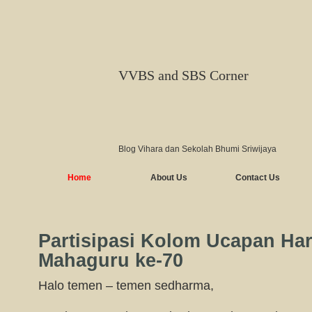
VVBS and SBS Corner
Blog Vihara dan Sekolah Bhumi Sriwijaya
Home
About Us
Contact Us
Partisipasi Kolom Ucapan Ha
Mahaguru ke-70
Halo temen – temen sedharma,