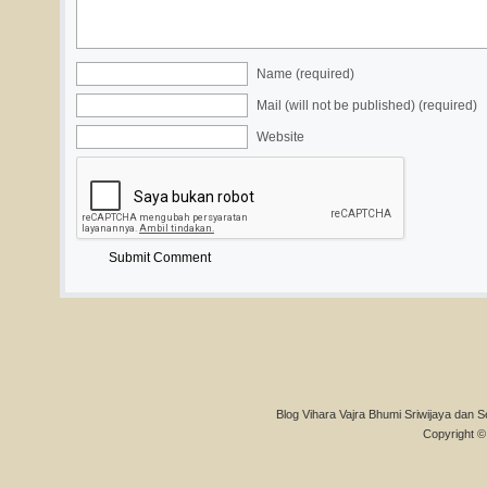
Name (required)
Mail (will not be published) (required)
Website
Blog Vihara Vajra Bhumi Sriwijaya dan S
Copyright © 