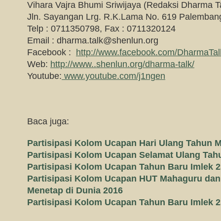
Vihara Vajra Bhumi Sriwijaya (Redaksi Dharma T
Jln. Sayangan Lrg. R.K.Lama No. 619 Palemban
Telp : 0711350798, Fax : 0711320124
Email :
dharma.talk@shenlun.org
Facebook :
http://www.facebook.com/DharmaTa
Web:
http://www..shenlun.org/dharma-talk/
Youtube:
www.youtube.com/j1ngen
Baca juga:
Partisipasi Kolom Ucapan Hari Ulang Tahun 
Partisipasi Kolom Ucapan Selamat Ulang Tah
Partisipasi Kolom Ucapan Tahun Baru Imlek 
Partisipasi Kolom Ucapan HUT Mahaguru d
Menetap di Dunia 2016
Partisipasi Kolom Ucapan Tahun Baru Imlek 