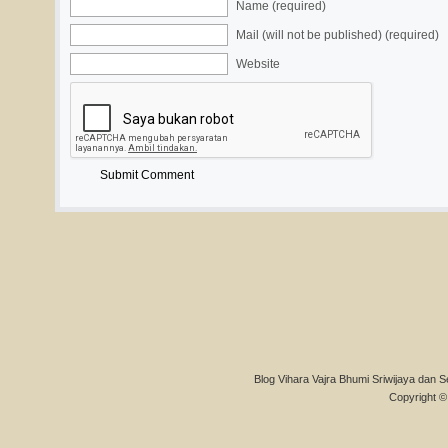
Name (required)
Mail (will not be published) (required)
Website
Blog Vihara Vajra Bhumi Sriwijaya dan S
Copyright © 