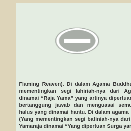
Flaming Reaven). Di dalam Agama Buddha
mementingkan segi lahiriah-nya dari A
dinamai “Raja Yama” yang artinya dipertua
bertanggung jawab dan menguasai sem
halus yang dinamai hantu. Di dalam agama
(Yang mementingkan segi batiniah-nya dar
Yamaraja dinamai “Yang dipertuan Surga yang