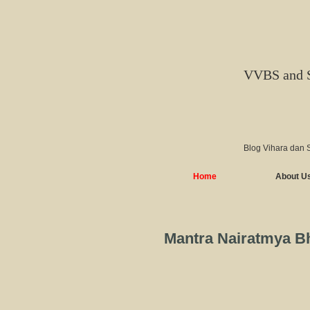
VVBS and 
Blog Vihara dan 
Home
About U
Mantra Nairatmya