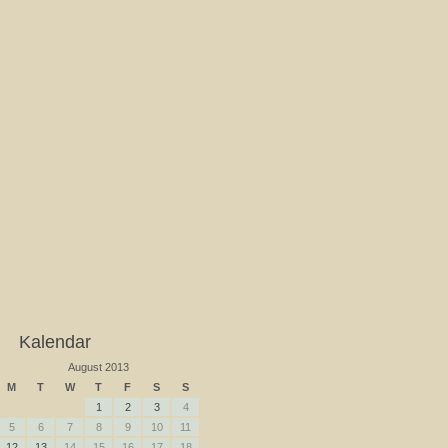
Kalendar
August 2013
M
T
W
T
F
S
S
1
2
3
4
5
6
7
8
9
10
11
12
13
14
15
16
17
18