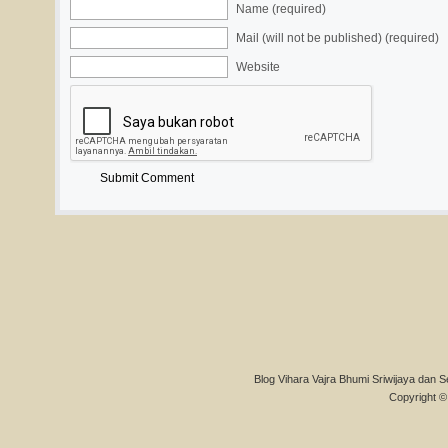
Name (required)
Mail (will not be published) (required)
Website
Blog Vihara Vajra Bhumi Sriwijaya dan S
Copyright © 