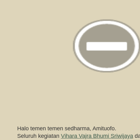
Halo temen temen sedharma, Amituofo.
Seluruh kegiatan
Vihara Vajra Bhumi Sriwijaya
da