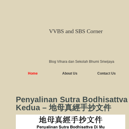
VVBS and SBS Corner
Blog Vihara dan Sekolah Bhumi Sriwijaya
Home
About Us
Contact Us
Penyalinan Sutra Bodhisattva
Kedua – 地母真經手抄文件