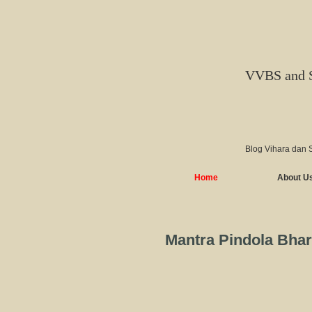
VVBS and 
Blog Vihara dan 
Home
About U
Mantra Pindola B