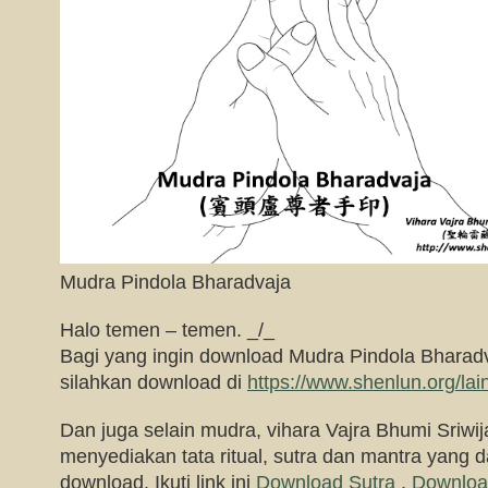
Mudra Pindola Bharadvaja
Halo temen – temen. _/_
Bagi yang ingin download Mudra Pindola Bh
silahkan download di
https://www.shenlun.org/la
Dan juga selain mudra, vihara Vajra Bhumi Sriwij
menyediakan tata ritual, sutra dan mantra yang da
download. Ikuti link ini
Download Sutra
,
Downloa