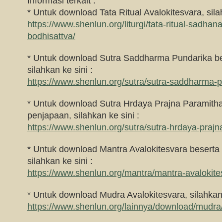
Informasi terkait :
* Untuk download Tata Ritual Avalokitesvara, silah
https://www.shenlun.org/liturgi/tata-ritual-sadhan
bodhisattva/
* Untuk download Sutra Saddharma Pundarika be
silahkan ke sini :
https://www.shenlun.org/sutra/sutra-saddharma-p
* Untuk download Sutra Hrdaya Prajna Paramitha
penjapaan, silahkan ke sini :
https://www.shenlun.org/sutra/sutra-hrdaya-prajn
* Untuk download Mantra Avalokitesvara beserta
silahkan ke sini :
https://www.shenlun.org/mantra/mantra-avalokite
* Untuk download Mudra Avalokitesvara, silahkan 
https://www.shenlun.org/lainnya/download/mudra