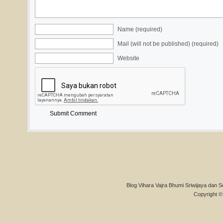
Name (required)
Mail (will not be published) (required)
Website
Blog Vihara Vajra Bhumi Sriwijaya dan S
Copyright © 