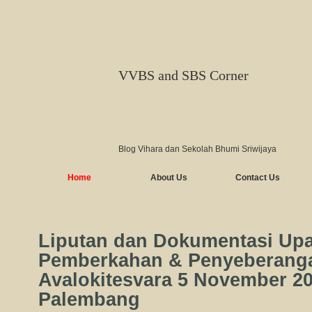
VVBS and SBS Corner
Blog Vihara dan Sekolah Bhumi Sriwijaya
Home
About Us
Contact Us
Liputan dan Dokumentasi Up
Pemberkahan & Penyeberang
Avalokitesvara 5 November 2
Palembang