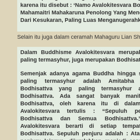
karena itu disebut : ‘Namo Avalokitesvara B
Mahamaitri Mahakaruna Penolong Yang Men
Dari Kesukaran, Paling Luas Menganugerahka
Selain itu juga dalam ceramah Mahaguru Lian Sh
Dalam Buddhisme Avalokitesvara merupa
paling termasyhur, juga merupakan Bodhisat
Semenjak adanya agama Buddha hingga s
paling termasyhur adalah Amitabha
Bodhisattva yang paling termasyhur a
Bodhisattva. Ada sangat banyak manife
Bodhisattva, oleh karena itu di dal
Avalokitesvara tertulis : “Sepuluh pe
Bodhisattva dan Semua Bodhisattva.
Avalokitesvara berarti di setiap tempa
Bodhisattva. Sepuluh penjuru adalah : At