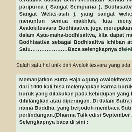
paripurna ( Sangat Sempurna ), Bodhisattv
Sangat Welas-asih ), yang sangat wel
menuntun semua makhluk, kita menye
Avalokitesvara Bodhisattva juga merupaka
dalam Asta-maha-bodhisattva, kita dapat m
Bodhisattva sebagai Bodhisattva Ichiban 
Satu…………………Baca selengkapnya di
sin
Salah satu hal unik dari Avalokitesvara yang ada
Memanjatkan Sutra Raja Agung Avalokitesvar
dari 1000 kali bisa melenyapkan karma buru
buruk yang dilakukan pada kehidupan yang 
dihilangkan atau diperingan. Di dalam Sutra 
nama Buddha, yang berjodoh membaca Sutra
perlindungan.(Dharma Talk edisi September 2
Selengkapnya baca di sini :