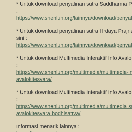
* Untuk download penyalinan sutra Saddharma Pu
:
https://www.shenlun.org/lainnya/download/penyal
* Untuk download penyalinan sutra Hrdaya Prajna
sini :
https://www.shenlun.org/lainnya/download/penyal
* Untuk download Multimedia Interaktif Info Avalok
:
https://www.shenlun.org/multimedia/multimedia-int
avalokitesvara/
* Untuk download Multimedia Interaktif Info Avalok
:
https://www.shenlun.org/multimedia/multimedia-
avalokitesvara-bodhisattva/
Informasi menarik lainnya :