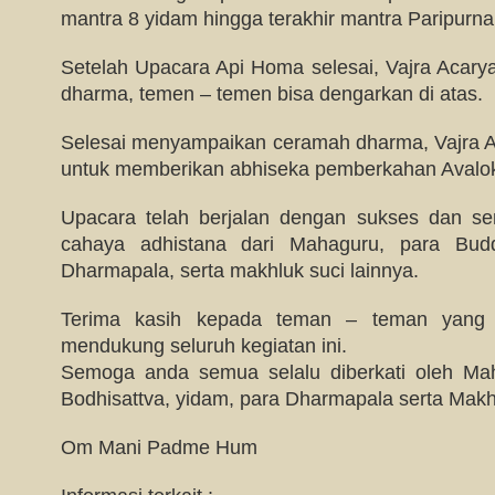
mantra 8 yidam hingga terakhir mantra Paripurna
Setelah Upacara Api Homa selesai, Vajra Aca
dharma, temen – temen bisa dengarkan di atas.
Selesai menyampaikan ceramah dharma, Vajra 
untuk memberikan abhiseka pemberkahan Avalok
Upacara telah berjalan dengan sukses dan se
cahaya adhistana dari Mahaguru, para Budd
Dharmapala, serta makhluk suci lainnya.
Terima kasih kepada teman – teman yang te
mendukung seluruh kegiatan ini.
Semoga anda semua selalu diberkati oleh M
Bodhisattva, yidam, para Dharmapala serta Makhl
Om Mani Padme Hum