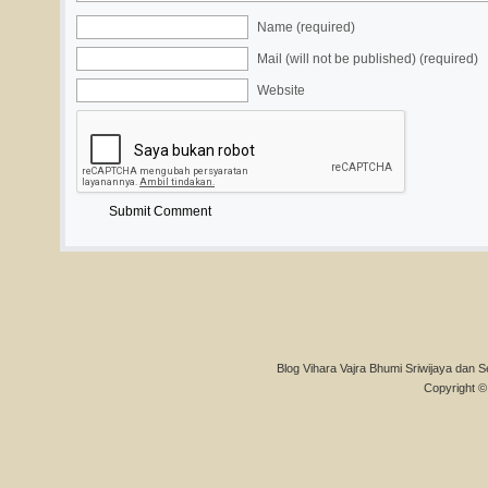
Name (required)
Mail (will not be published) (required)
Website
Blog Vihara Vajra Bhumi Sriwijaya dan S
Copyright © 