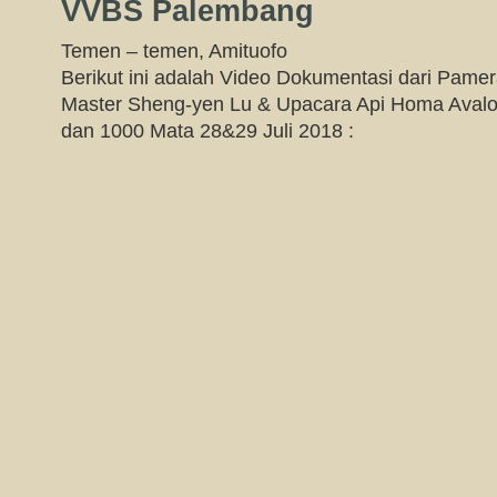
VVBS Palembang
Temen – temen, Amituofo
Berikut ini adalah Video Dokumentasi dari Pame
Master Sheng-yen Lu & Upacara Api Homa Avalo
dan 1000 Mata 28&29 Juli 2018 :