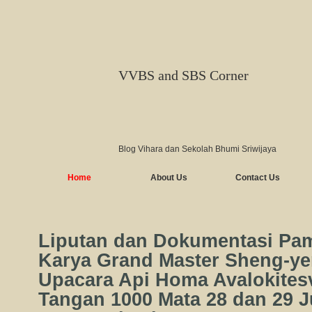
VVBS and SBS Corner
Blog Vihara dan Sekolah Bhumi Sriwijaya
Home
About Us
Contact Us
Liputan dan Dokumentasi Pa
Karya Grand Master Sheng-ye
Upacara Api Homa Avalokites
Tangan 1000 Mata 28 dan 29 Ju