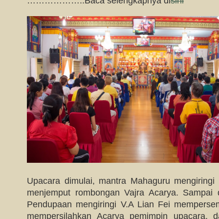
………………..Baca selengkapnya di
sini
Upacara dimulai, mantra Mahaguru mengiringi
menjemput rombongan Vajra Acarya. Sampai di
Pendupaan mengiringi V.A Lian Fei mempers
mempersilahkan Acarya pemimpin upacara, d