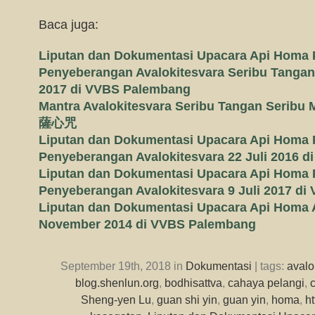
Baca juga:
Liputan dan Dokumentasi Upacara Api Homa
Penyeberangan Avalokitesvara Seribu Tangan
2017 di VVBS Palembang
Mantra Avalokitesvara Seribu Tangan Se
薩心咒
Liputan dan Dokumentasi Upacara Api Homa
Penyeberangan Avalokitesvara 22 Juli 2016 
Liputan dan Dokumentasi Upacara Api Homa
Penyeberangan Avalokitesvara 9 Juli 2017 d
Liputan dan Dokumentasi Upacara Api Homa A
November 2014 di VVBS Palembang
September 19th, 2018 in
Dokumentasi
| tags:
avalo
blog.shenlun.org
,
bodhisattva
,
cahaya pelangi
,
Sheng-yen Lu
,
guan shi yin
,
guan yin
,
homa
,
h