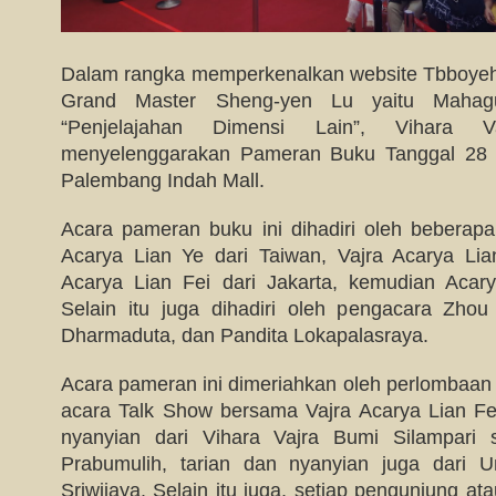
Dalam rangka memperkenalkan website Tbboyeh 
Grand Master Sheng-yen Lu yaitu Mahagu
“Penjelajahan Dimensi Lain”, Vihara V
menyelenggarakan Pameran Buku Tanggal 28 &
Palembang Indah Mall.
Acara pameran buku ini dihadiri oleh beberapa
Acarya Lian Ye dari Taiwan, Vajra Acarya Li
Acarya Lian Fei dari Jakarta, kemudian Acar
Selain itu juga dihadiri oleh pengacara Zho
Dharmaduta, dan Pandita Lokapalasraya.
Acara pameran ini dimeriahkan oleh perlombaan
acara Talk Show bersama Vajra Acarya Lian Fei
nyanyian dari Vihara Vajra Bumi Silampari 
Prabumulih, tarian dan nyanyian juga dari 
Sriwijaya. Selain itu juga, setiap pengunjung a