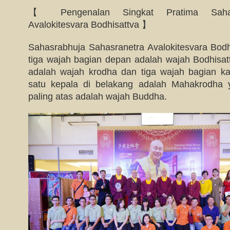
【 Pengenalan Singkat Pratima Sahasr
Avalokitesvara Bodhisattva 】
Sahasrabhuja Sahasranetra Avalokitesvara Bodh
tiga wajah bagian depan adalah wajah Bodhisattv
adalah wajah krodha dan tiga wajah bagian k
satu kepala di belakang adalah Mahakrodha 
paling atas adalah wajah Buddha.