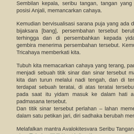
Sembilan kepala, seribu tangan, tangan yang
posisi Anjali, memancarkan cahaya.
Kemudian bervisualisasi sarana puja yang ada di
bijaksara [bang], persembahan tersebut ber
terhingga dan di persembahkan kepada yi
gembira menerima persembahan tersebut. Ke
Tricahaya memberkati kita.
Tubuh kita memacarkan cahaya yang terang, pad
menjadi sebuah titik sinar dan sinar tersebut 
kita dan turun melalui nadi tengah, dan di t
terdapat sebuah teratai, di atas teratai tersebut
pada saat itu yidam masuk ke dalam hati a
padmasana tersebut.
Dan titik sinar tersebut perlahan – lahan me
dalam satu petikan jari, diri sadhaka berubah me
Melafalkan mantra Avalokitesvara Seribu Tangan