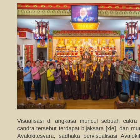
Visualisasi di angkasa muncul sebuah cakra 
candra tersebut terdapat bijaksara [xie], dan m
Avalokitesvara, sadhaka bervisualisasi Avaloki