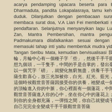
acarya pendamping upacara beserta para 
Dharmaduta, pandita Lokapalasraya, tamu ke
duduk. Dilanjutkan dengan pembacaan sura
membaca surat doa, V.A Lian Fei memberkati su
pendaftaran. Selanjutnya menyanyikan lagu L
Zan, Mantra Pembersihan, mantra pengu
Padmakumara dilafalkankan sesuai dengan t
memasuki tahap inti yaitu membentuk mudra yid
Tangan Seribu Mata, kemudian bervisu
輪，月輪中心有一個種子字「些」，然後千手千
想九個頭，一千隻手，中間的手是合掌的，發出
以一個咒字「磅」，就變化無窮無盡，供養千手
薩生歡喜心，放三光加被你，白光、紅光、藍光
這個時候觀世音菩薩因接受你的供養，祂變成一
的頂輪進入你的中脈，你心裡面有一個蓮花，中
觀世音菩薩進入你的心中，坐在你心中的蓮花上
到你的全身都充滿，一彈指之間，你自己就變成
自己完完全全變成千手千眼觀世音菩薩