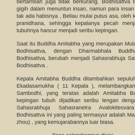
bertambah juga tidak berkurang. Bodhisattva 
gigih dalam menuntun insan, namun para insan 
tak ada habisnya , Beliau mulai putus asa, oleh 
pranidhana, sehingga kepalanya pecah menj
tubuhnya hancur menjadi seribu kepingan.
Saat itu Buddha Amitabha yang merupakan Mulac
Bodhisattva, dengan Dharmabhala Budd
Bodhisattva, berubah menjadi Sahasrabhuja Sah
Bodhisattva .
Kepala Amitabha Buddha ditambahkan sepuluh
Ekadasamukha ( 11 Kepala ), melambangkan
Sambodhi, yang teratas adalah Amitabha B
kepingan tubuh dijadikan seribu lengan deng
Sahasrabhuja Sahasranetra Avalokitesvar
Bodhisattva ini yang paling termasyur adalah M
zhou) , yang kemujarabannya luar biasa.