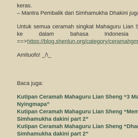
keras.
– Mantra Pembalik dari Simhamukha Dhakini jug
Untuk semua ceramah singkat Mahaguru Lian S
ke dalam bahasa Indonesia si
==>
https://blog.shenlun.org/category/ceramahgm
Amituofo! _/\_
Baca juga:
Kutipan Ceramah Mahaguru Lian Sheng “3 M
Nyingmapa”
Kutipan Ceramah Mahaguru Lian Sheng “Me
Simhamukha dakini part 2”
Kutipan Ceramah Mahaguru Lian Sheng “Dha
Simhamukha dakini part 2”