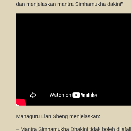
dan menjelaskan mantra Simhamukha dakini”
Mahaguru Lian Sheng menjelaskan:
– Mantra Simhamukha Dhakini tidak boleh dilafa