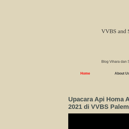
VVBS and 
Blog Vihara dan 
Home
About U
Upacara Api Homa A
2021 di VVBS Pale