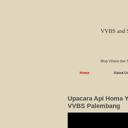
VVBS and 
Blog Vihara dan 
Home
About U
Upacara Api Homa Y
VVBS Palembang