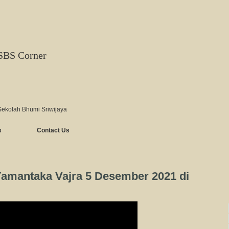
SBS Corner
Sekolah Bhumi Sriwijaya
s
Contact Us
amantaka Vajra 5 Desember 2021 di