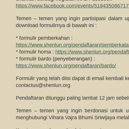
https://www.facebook.com/events/51943508671
Temen – temen yang ingin partisipasi dalam up
download formulirnya di bawah ini :
* formulir pemberkahan :
https://www.shenlun.org/pendaftaran/pemberkat
* formulir homa :
https://www.shenlun.org/pendaf
* formulir bardo (penyeberangan) :
https://www.shenlun.org/pendaftaran/bardo/
Formulir yang telah diisi dapat di email kembali ke
contactus@shenlun.org
Pendaftaran ditunggu paling lambat 12 jam sebe
Temen – temen yang ingin berdonasi untuk up
menghubungi Vihara Vajra Bhumi Sriwijaya melalu