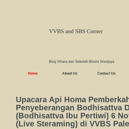
VVBS and SBS Corner
Blog Vihara dan Sekolah Bhumi Sriwijaya
Home
About Us
Contact Us
Upacara Api Homa Pemberka
Penyeberangan Bodhisattva 
(Bodhisattva Ibu Pertiwi) 6 
(Live Steraming) di VVBS Pa