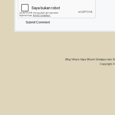
Blog Vihara Vajra Bhumi Sriwijaya dan S
Copyright © 