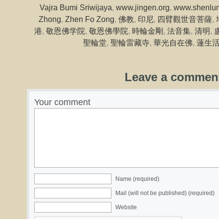
Vajra Bumi Sriwijaya
,
www.jingen.org
,
www.shenlun
Zhong
,
Zhen Fo Zong
,
佛教
,
印尼
,
四臂觀世音菩薩
,
港
,
敬恩佛学院
,
敬恩佛學院
,
時輪金剛
,
法音集
,
清明
,
聖輪堂
,
聖輪雷藏寺
,
華光自在佛
,
蓮生
Leave a commen
Your comment
Name (required)
Mail (will not be published) (required)
Website